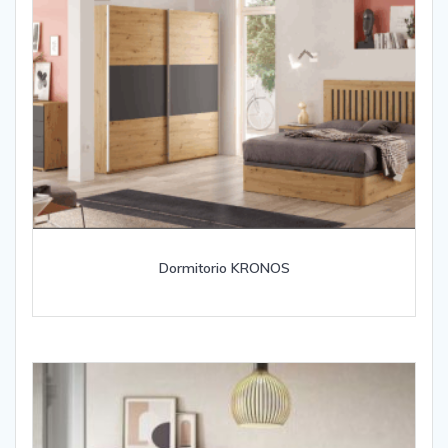
Dormitorio KRONOS