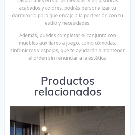
Disponibles en varias medidas, y en distintos
acabados y colores, podrás personalizar tu
dormitorio para que encaje a la perfección con tu
estilo y necesidades.
Además, puedes completar el conjunto con
muebles auxiliares a juego, como cómodas,
sinfonieres y espejos, que te ayudarán a mantener
el orden sin renunciar a la estética.
Productos
relacionados