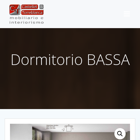
Saltar
al
contenido
Dormitorio BASSA