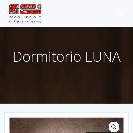
Saltar
al
contenido
Dormitorio LUNA