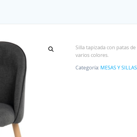
Silla tapizada con patas d
varios colores.
Categoría:
MESAS Y SILLAS