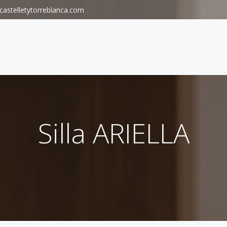
astelletytorreblanca.com
Silla ARIELLA