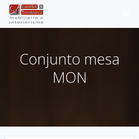
Saltar
al
contenido
Conjunto mesa
MON