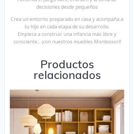
decisiones desde pequeños
Crea un entorno preparado en casa y acompaña a
tu hijo en cada etapa de su desarrollo.
Empieza a construir una infancia más libre y
consciente… ¡con nuestros muebles Montessori!
Productos
relacionados