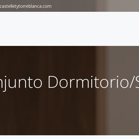
astelletytorreblanca.com
junto Dormitorio/