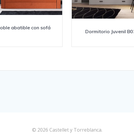
oble abatible con sofá
Dormitorio Juvenil B0
© 2026 Castellet y Torreblanca.