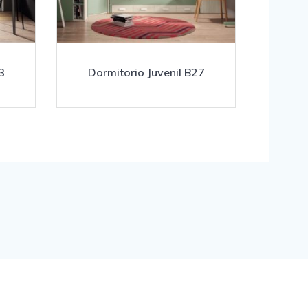
3
Dormitorio Juvenil B27