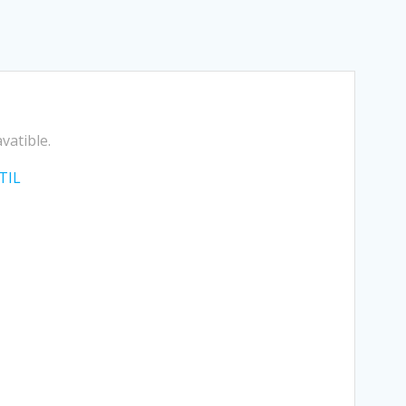
vatible.
TIL