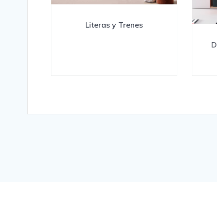
Literas y Trenes
D