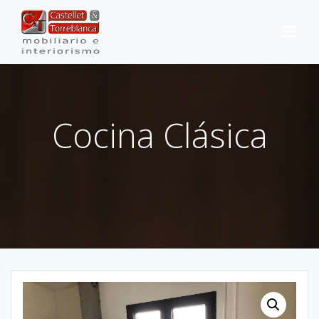
Saltar
al
contenido
Cocina Clásica