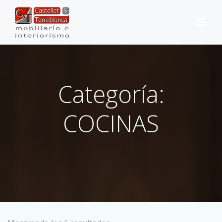
Saltar
al
contenido
Categoría:
COCINAS