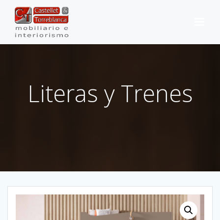
Saltar
al
contenido
Literas y Trenes