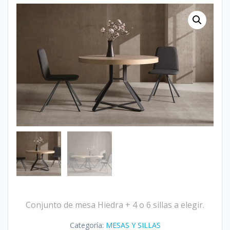
Conjunto de mesa Hiedra + 4 o 6 sillas a elegir.
Categoría:
MESAS Y SILLAS