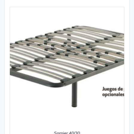
Somier 40/30