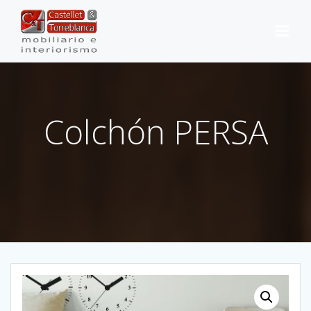
Saltar
al
contenido
Colchón PERSA