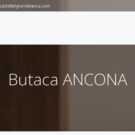
astelletytorreblanca.com
Butaca ANCONA