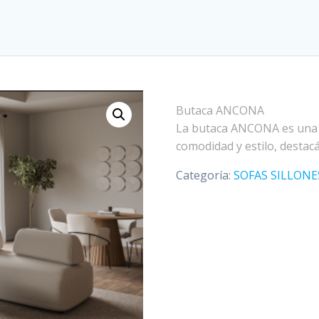
Butaca ANCONA
La butaca ANCONA es una p
comodidad y estilo, destac
Categoría:
SOFAS SILLONE