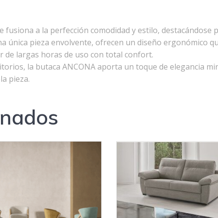
fusiona a la perfección comodidad y estilo, destacándose p
a única pieza envolvente, ofrecen un diseño ergonómico qu
ar de largas horas de uso con total confort.
itorios, la butaca ANCONA aporta un toque de elegancia min
la pieza.
onados