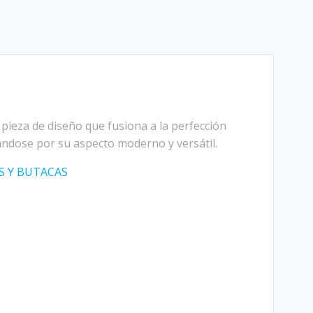
ieza de diseño que fusiona a la perfección
ándose por su aspecto moderno y versátil.
S Y BUTACAS