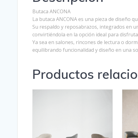
Butaca ANCONA
La butaca ANCONA es una pieza de diseño que 
Su respaldo y reposabrazos, integrados en un
convirtiéndola en la opción ideal para disfrut
Ya sea en salones, rincones de lectura o dorm
equilibrando funcionalidad y diseño en una so
Productos relaci