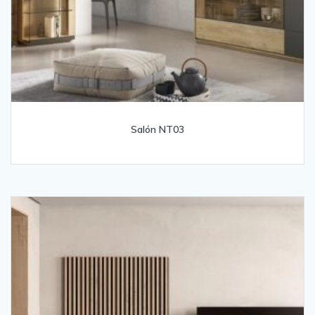
Salón NT03