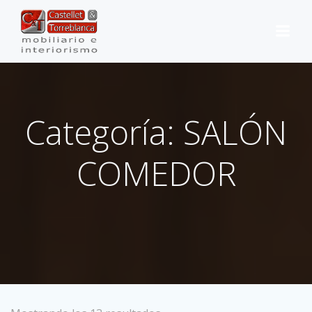
Saltar
al
contenido
Categoría: SALÓN
COMEDOR