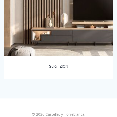
Salón ZION
© 2026 Castellet y Torreblanca.